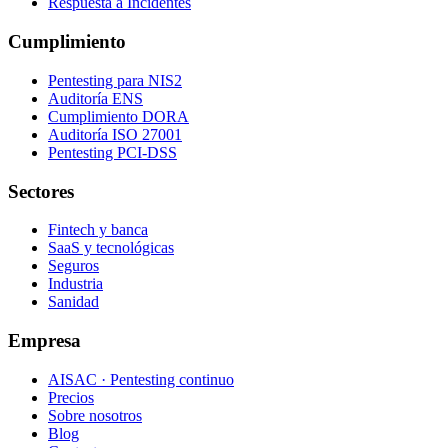
Respuesta a Incidentes
Cumplimiento
Pentesting para NIS2
Auditoría ENS
Cumplimiento DORA
Auditoría ISO 27001
Pentesting PCI-DSS
Sectores
Fintech y banca
SaaS y tecnológicas
Seguros
Industria
Sanidad
Empresa
AISAC · Pentesting continuo
Precios
Sobre nosotros
Blog