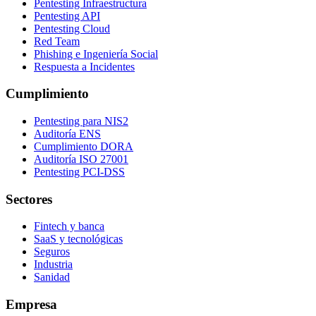
Pentesting Infraestructura
Pentesting API
Pentesting Cloud
Red Team
Phishing e Ingeniería Social
Respuesta a Incidentes
Cumplimiento
Pentesting para NIS2
Auditoría ENS
Cumplimiento DORA
Auditoría ISO 27001
Pentesting PCI-DSS
Sectores
Fintech y banca
SaaS y tecnológicas
Seguros
Industria
Sanidad
Empresa