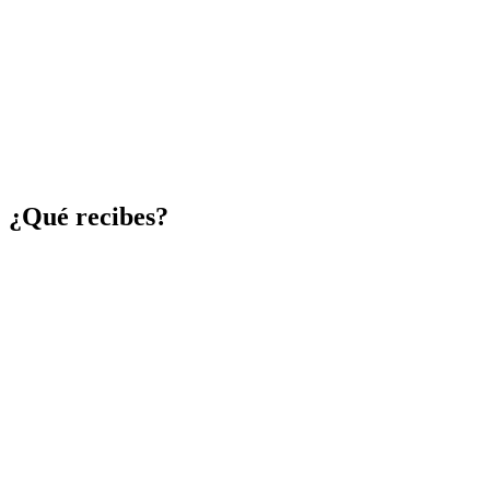
¿Qué recibes?