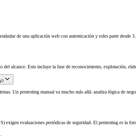
 estándar de una aplicación web con autenticación y roles parte desde 
del alcance. Esto incluye la fase de reconocimiento, explotación, elab
l?
rmas. Un pentesting manual va mucho más allá: analiza lógica de negoc
 exigen evaluaciones periódicas de seguridad. El pentesting es la form