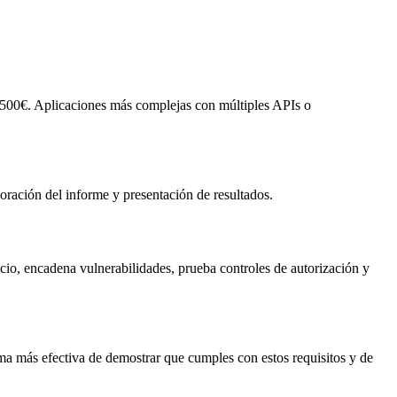
3.500€. Aplicaciones más complejas con múltiples APIs o
oración del informe y presentación de resultados.
io, encadena vulnerabilidades, prueba controles de autorización y
a más efectiva de demostrar que cumples con estos requisitos y de