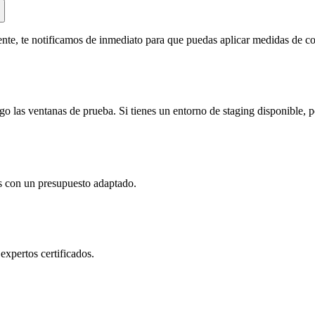
nte, te notificamos de inmediato para que puedas aplicar medidas de co
 las ventanas de prueba. Si tienes un entorno de staging disponible, po
s con un presupuesto adaptado.
expertos certificados.