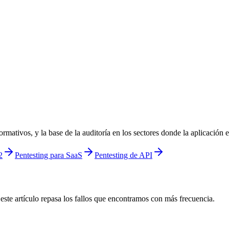
mativos, y la base de la auditoría en los sectores donde la aplicación e
2
Pentesting para SaaS
Pentesting de API
ste artículo repasa los fallos que encontramos con más frecuencia.