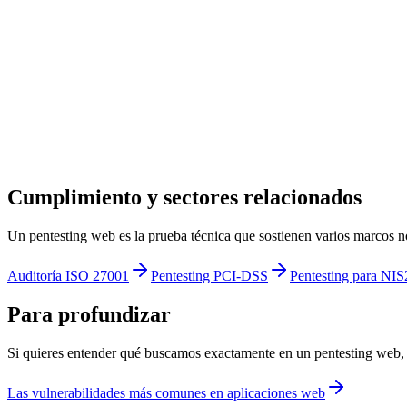
Cumplimiento y sectores relacionados
Un pentesting web es la prueba técnica que sostienen varios marcos nor
Auditoría ISO 27001
Pentesting PCI-DSS
Pentesting para NIS
Para profundizar
Si quieres entender qué buscamos exactamente en un pentesting web, e
Las vulnerabilidades más comunes en aplicaciones web