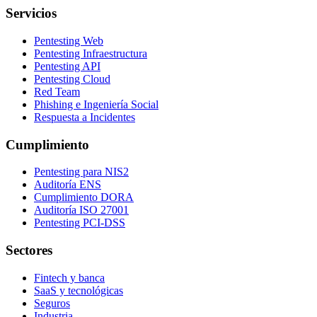
Servicios
Pentesting Web
Pentesting Infraestructura
Pentesting API
Pentesting Cloud
Red Team
Phishing e Ingeniería Social
Respuesta a Incidentes
Cumplimiento
Pentesting para NIS2
Auditoría ENS
Cumplimiento DORA
Auditoría ISO 27001
Pentesting PCI-DSS
Sectores
Fintech y banca
SaaS y tecnológicas
Seguros
Industria